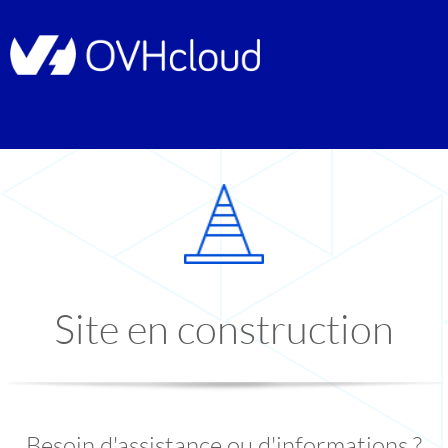
Site en construction
Besoin d'assistance ou d'informations ?